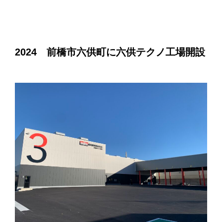
2024 前橋市六供町に六供テクノ工場開設