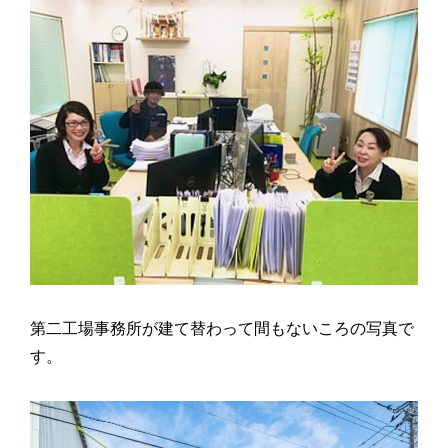
第二工場事務所が建て替わって間もないころの写真で
す。