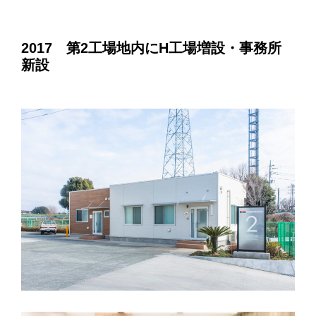
2017 第2工場地内にH工場増設・事務所
新設