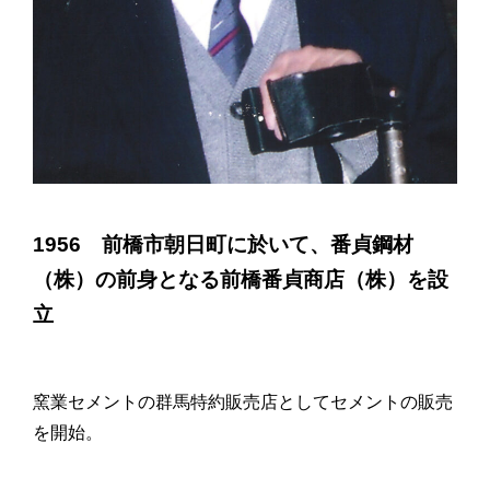
1956 前橋市朝日町に於いて、番貞鋼材
（株）の前身となる前橋番貞商店（株）を設
立
窯業セメントの群馬特約販売店としてセメントの販売
を開始。