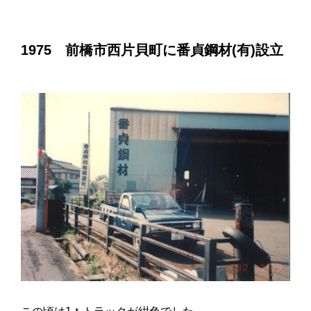
1975 前橋市西片貝町に番貞鋼材(有)設立