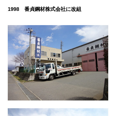
1998 番貞鋼材株式会社に改組