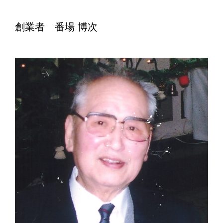
創業者 番場 博次